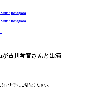
Twitter
Instagram
Twitter
Instagram
raが古川琴音さんと出演
ほろ酔い片手にご堪能ください。