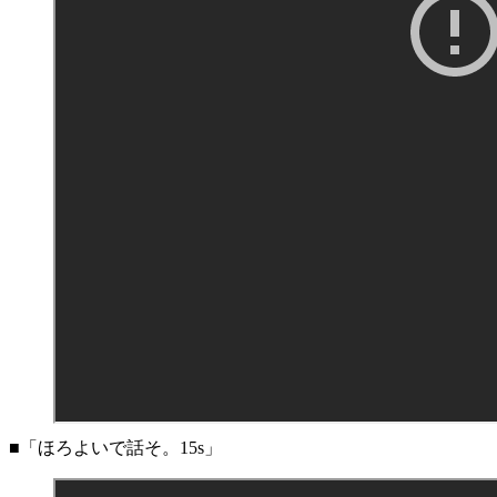
■「ほろよいで話そ。15s」