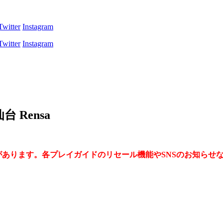
Twitter
Instagram
Twitter
Instagram
仙台 Rensa
場合があります。各プレイガイドのリセール機能やSNSのお知ら