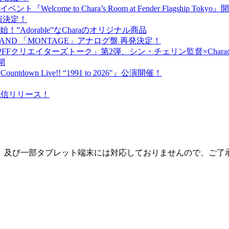
ome to Chara’s Room at Fender Flagship Toky
が出演決定！
売開始！”Adorable”なCharaのオリジナル商品
BAND 「MONTAGE」アナログ盤 再発決定！
PFFクリエイターズトーク」第2弾、シン・チェリン監督×Cha
開
ntdown Live!! “1991 to 2026″』公演開催！
）配信リリース！
一部タブレット端末には対応しておりませんので、ご了承下さい。 