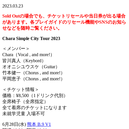
2023.03.23
Sold Outの場合でも、チケットリセールや当日券が出る場合
があります。各プレイガイドのリセール機能やSNSのお知ら
せなどを随時ご覧ください。
Chara Simple City Tour 2023
＜メンバー＞
Chara（Vocal , and more!）
皆川真人（Keybord）
オオニシユウスケ（Guitar）
竹本健一（Chorus , and more!）
平岡恵子（Chorus , and more!）
＜チケット情報＞
価格：¥8,500（1ドリンク代別）
全席椅子（全席指定）
全て着席のチケットになります
未就学児童 入場不可
6月28日(水)
熊本 B.9 V1