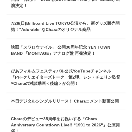
演決定！
7/26(日)Billboard Live TOKYO公演から、新グッズ販売開
始！”Adorable”なCharaのオリジナル商品
映画「スワロウテイル」 公開30周年記念 YEN TOWN
BAND 「MONTAGE」アナログ盤 再発決定！
ぴあフィルムフェスティバル公式YouTubeチャンネル
「PFFクリエイターズトーク」第2弾、シン・チェリン監督
×Charaの対談動画＜後編＞が公開！
本日デジタルシングルリリース！ Charaコメント動画公開
Charaのデビュー35周年をお祝いする『Chara
Anniversary Countdown Live!! “1991 to 2026″』公演開
催！