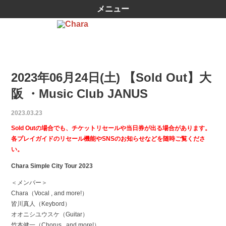
メニュー
2023年06月24日(土) 【Sold Out】大
阪 ・Music Club JANUS
2023.03.23
Sold Outの場合でも、チケットリセールや当日券が出る場合があります。
各プレイガイドのリセール機能やSNSのお知らせなどを随時ご覧くださ
い。
Chara Simple City Tour 2023
＜メンバー＞
Chara（Vocal , and more!）
皆川真人（Keybord）
オオニシユウスケ（Guitar）
竹本健一（Chorus , and more!）