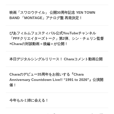
映画「スワロウテイル」 公開30周年記念 YEN TOWN
BAND 「MONTAGE」アナログ盤 再発決定！
ぴあフィルムフェスティバル公式YouTubeチャンネル
「PFFクリエイターズトーク」第2弾、シン・チェリン監督
×Charaの対談動画＜後編＞が公開！
本日デジタルシングルリリース！ Charaコメント動画公開
Charaのデビュー35周年をお祝いする『Chara
Anniversary Countdown Live!! “1991 to 2026″』公演開
催！
今年もルミ姉に会える！