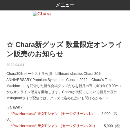
メニュー
☆ Chara新グッズ 数量限定オンライ
ン販売のお知らせ
2022.04.01
Chara30th オーケストラ公演「billboard classics Chara 30th
ANNIVERSARY Premium Symphonic Concert 2022 – Charaʼs Time
Machine –」を記念した新作会場グッズたちを新月の夜（4/1(金)19:00〜）
からオンライン販売を開始します。Charaが大切にしている新月の夜の
Instagramライブ配信では、グッズに込めた想いも聞けるかも！？
＜NEW!!＞
・
“Paz Hermosa” 天女T シャツ （セージグリーン / L）
5,000（税
込）
・
“Paz Hermosa” 天女T シャツ （セージグリーン / XL）
5,000（税