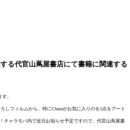
ントを開催する代官山蔦屋書店にて書籍に関連する
します。
り下ろしフィルムから、特にCharaがお気に入りのを2点をアート
す！チャラモバ内で近日お知らせ予定ですので、代官山蔦屋書