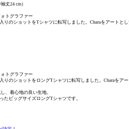
8/袖丈24 cm）
、フォトグラファー
気に入りのショットをTシャツに転写しました。Charaをアー
、フォトグラファー
気に入りのショットをロングTシャツに転写しました。Chara
成し、着心地の良い生地、
まったビッグサイズロングTシャツです。
出演が決定！