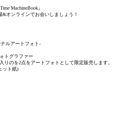
e MachineBook』
場&オンラインでお会いしましょう！
定オリジナルアートフォト-
、フォトグラファー
気に入りのを2点をアートフォトとして限定販売します。
ェット紙)