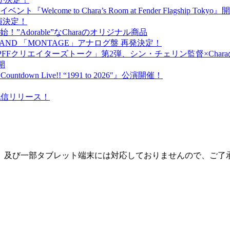
ome to Chara’s Room at Fender Flagship Toky
が出演決定！
売開始！”Adorable”なCharaのオリジナル商品
BAND 「MONTAGE」アナログ盤 再発決定！
PFFクリエイターズトーク」第2弾、シン・チェリン監督×Cha
開
ntdown Live!! “1991 to 2026″』公演開催！
）配信リリース！
一部タブレット端末には対応しておりませんので、ご了承下さい。 