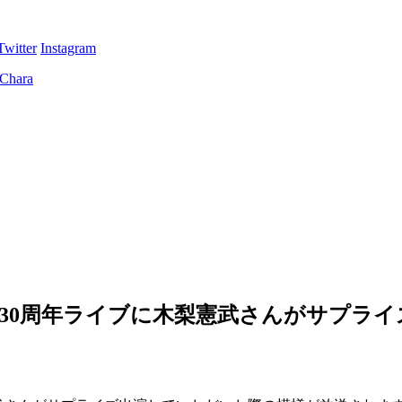
Twitter
Instagram
Chara30周年ライブに木梨憲武さんがサ