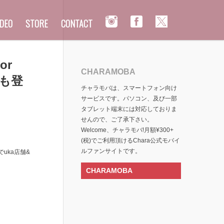
IDEO
STORE
CONTACT
or
CHARAMOBA
にも登
チャラモバは、スマートフォン向け
サービスです。パソコン、及び一部
タブレット端末には対応しておりま
せんので、ご了承下さい。
Welcome、チャラモバ!月額¥300+
(税)でご利用頂けるChara公式モバイ
ルファンサイトです。
uka店舗&
CHARAMOBA