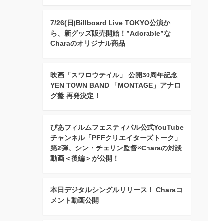
7/26(日)Billboard Live TOKYO公演か
ら、新グッズ販売開始！”Adorable”な
Charaのオリジナル商品
映画「スワロウテイル」 公開30周年記念
YEN TOWN BAND 「MONTAGE」アナロ
グ盤 再発決定！
ぴあフィルムフェスティバル公式YouTube
チャンネル「PFFクリエイターズトーク」
第2弾、シン・チェリン監督×Charaの対談
動画＜後編＞が公開！
本日デジタルシングルリリース！ Charaコ
メント動画公開