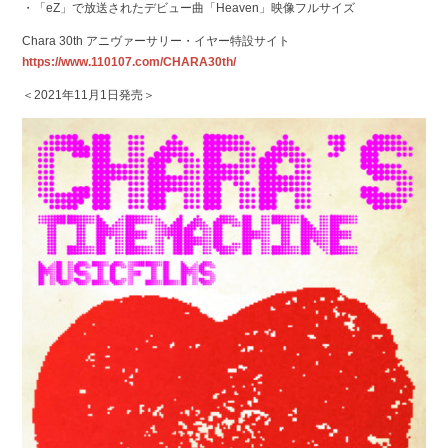
・「eZ」で放送されたデビュー曲「Heaven」映像フルサイズ
Chara 30th アニヴァーサリー・イヤー特設サイト
https://www.110107.com/CHARA30th/
＜2021年11月1日発売＞