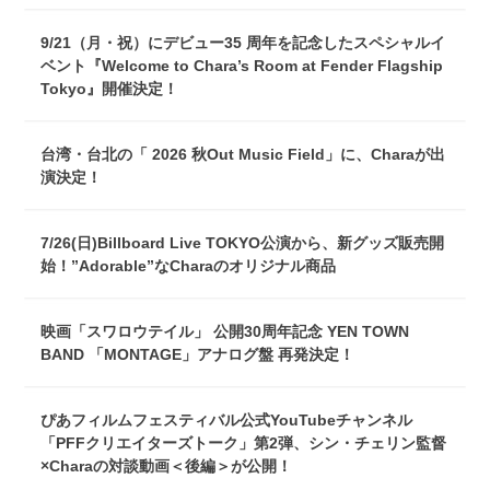
9/21（月・祝）にデビュー35 周年を記念したスペシャルイ
ベント『Welcome to Chara’s Room at Fender Flagship
Tokyo』開催決定！
台湾・台北の「 2026 秋Out Music Field」に、Charaが出
演決定！
7/26(日)Billboard Live TOKYO公演から、新グッズ販売開
始！”Adorable”なCharaのオリジナル商品
映画「スワロウテイル」 公開30周年記念 YEN TOWN
BAND 「MONTAGE」アナログ盤 再発決定！
ぴあフィルムフェスティバル公式YouTubeチャンネル
「PFFクリエイターズトーク」第2弾、シン・チェリン監督
×Charaの対談動画＜後編＞が公開！