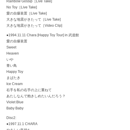
Rainbow Gossip［Live Take]
No Toy［Live Take]
愛の自爆装置［Live Take]
大きな地震がきたって［Live Take]
大きな地震がきたって［Video Clip]
●1994.11.11 Chara [Happy Toy Tour] in 武道館
愛の自爆装置
Sweet
Heaven
いや
青い鳥
Happy Toy
まばたき
Ice Cream
右手を私の右手の上に重ねて
あたしなんで抱きしめたいんだろう？
Violet Blue
Baby Baby
Disc2:
●1997.11.1 CHARA