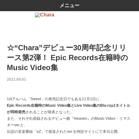
メニュー
☆“Chara”デビュー30周年記念リリ
ース第2弾！ Epic Records在籍時の
Music Video集
2021.09.01
1stアルバム「Sweet」の発売記念日でもある11月1日に、
Epic Records在籍時のMusic Video集とLive Video集のBlu-ray2タイトル
が同時発売
されることが発表となった。
また、それぞれ収録されるデビュー曲『Heaven』のMusic Video・リマス
ターver.と、
伝説の音楽番組「eZ」で放送されたver.を特設サイトにて本日公開。