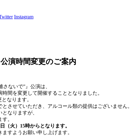
Twitter
Instagram
TOKYO公演時間変更のご案内
 “私を離さないで”』公演は、
演時間を変更して開催することとなりました。
変更となります。
までとさせていただき、アルコール類の提供はございません。
いとなりますが、
ます。
日（火）15時からとなります。
きますようお願い申し上げます。