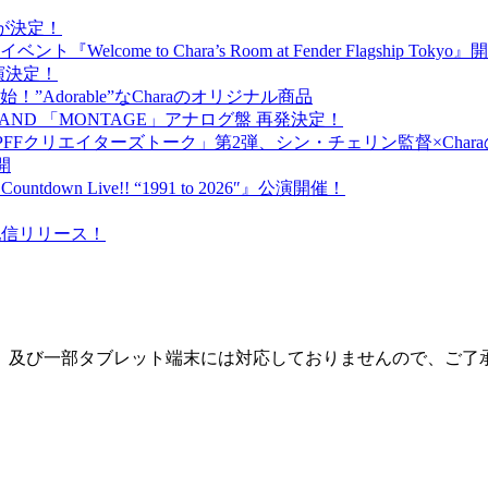
出演が決定！
ome to Chara’s Room at Fender Flagship Toky
が出演決定！
売開始！”Adorable”なCharaのオリジナル商品
BAND 「MONTAGE」アナログ盤 再発決定！
PFFクリエイターズトーク」第2弾、シン・チェリン監督×Cha
開
ntdown Live!! “1991 to 2026″』公演開催！
）配信リリース！
一部タブレット端末には対応しておりませんので、ご了承下さい。 