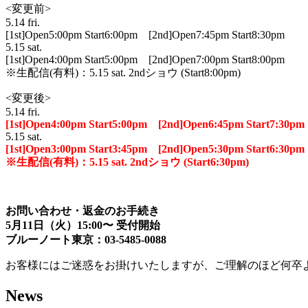
<変更前>
5.14 fri.
[1st]Open5:00pm Start6:00pm [2nd]Open7:45pm Start8:30pm
5.15 sat.
[1st]Open4:00pm Start5:00pm [2nd]Open7:00pm Start8:00pm
※生配信(有料)：5.15 sat. 2ndショウ (Start8:00pm)
<変更後>
5.14 fri.
[1st]Open4:00pm Start5:00pm [2nd]Open6:45pm Start7:30pm
5.15 sat.
[1st]Open3:00pm Start3:45pm [2nd]Open5:30pm Start6:30pm
※生配信(有料)：5.15 sat. 2ndショウ (Start6:30pm)
お問い合わせ・返金のお手続き
5月11日（火）15:00〜 受付開始
ブルーノート東京：03-5485-0088
お客様にはご迷惑をお掛けいたしますが、ご理解のほど何卒
News