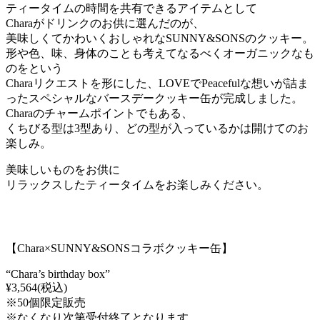
ティータイムの時間を共有できるアイテムとして
Charaがドリンクのお供に選んだのが、
美味しくてかわいくおしゃれなSUNNY&SONSのクッキー。
形や色、味、身体のことも考えてなるべくオーガニックなも
のをという
Charaリクエストを形にした、LOVEでPeacefulな想いが詰ま
ったスペシャルなバースデークッキー缶が完成しました。
Charaのチャームポイントでもある、
くちびる型は3型あり、どの型が入っているかは開けてのお
楽しみ。
美味しいものをお供に
リラックスしたティータイムをお楽しみください。
【Chara×SUNNY&SONSコラボクッキー缶】
“Chara’s birthday box”
¥3,564(税込)
※50個限定販売
※なくなり次第受付終了となります。