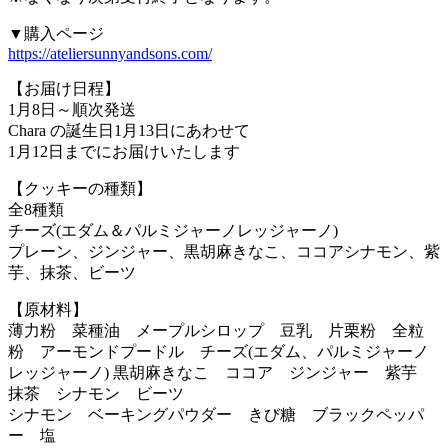
▼購入ページ
https://ateliersunnyandsons.com/
【お届け日程】
1月8日～順次発送
Chara の誕生日1月13日にあわせて
1月12日までにお届けいたします
【クッキーの種類】
全8種類
チーズ(エダム＆パルミジャーノレッジャーノ)
プレーン、ジンジャー、黒胡麻きなこ、ココアシナモン、紫
芋、抹茶、ビーツ
【原材料】
薄力粉 菜種油 メープルシロップ 豆乳 片栗粉 全粒
粉 アーモンドプードル チーズ(エダム、パルミジャーノ
レッジャーノ) 黒胡麻きなこ ココア ジンジャー 紫芋
抹茶 シナモン ビーツ
シナモン ベーキングパウダー きび糖 ブラックペッパ
ー 塩