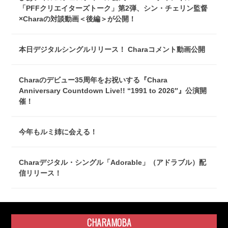
「PFFクリエイターズトーク」第2弾、シン・チェリン監督
×Charaの対談動画＜後編＞が公開！
本日デジタルシングルリリース！ Charaコメント動画公開
Charaのデビュー35周年をお祝いする『Chara
Anniversary Countdown Live!! “1991 to 2026″』公演開
催！
今年もルミ姉に会える！
Charaデジタル・シングル「Adorable」（アドラブル）配
信リリース！
CHARAMOBA