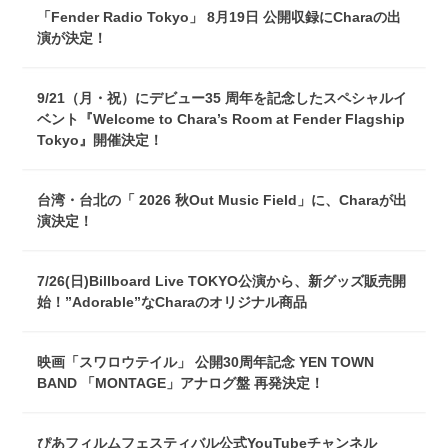
「Fender Radio Tokyo」 8月19日 公開収録にCharaの出
演が決定！
9/21（月・祝）にデビュー35 周年を記念したスペシャルイ
ベント『Welcome to Chara’s Room at Fender Flagship
Tokyo』開催決定！
台湾・台北の「 2026 秋Out Music Field」に、Charaが出
演決定！
7/26(日)Billboard Live TOKYO公演から、新グッズ販売開
始！”Adorable”なCharaのオリジナル商品
映画「スワロウテイル」 公開30周年記念 YEN TOWN
BAND 「MONTAGE」アナログ盤 再発決定！
ぴあフィルムフェスティバル公式YouTubeチャンネル