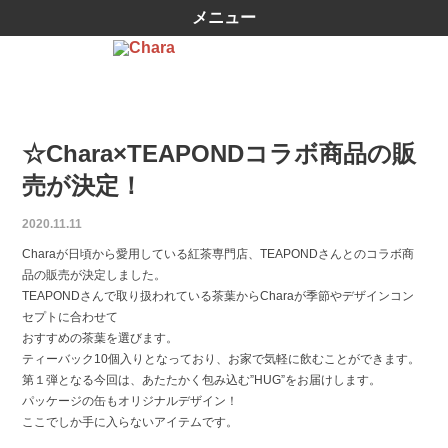
メニュー
☆Chara×TEAPONDコラボ商品の販
売が決定！
2020.11.11
Charaが日頃から愛用している紅茶専門店、TEAPONDさんとのコラボ商
品の販売が決定しました。
TEAPONDさんで取り扱われている茶葉からCharaが季節やデザインコン
セプトに合わせて
おすすめの茶葉を選びます。
ティーバック10個入りとなっており、お家で気軽に飲むことができます。
第１弾となる今回は、あたたかく包み込む”HUG”をお届けします。
パッケージの缶もオリジナルデザイン！
ここでしか手に入らないアイテムです。