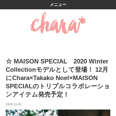
メニュー
☆ MAISON SPECIAL 2020 Winter
Collectionモデルとして登場！ 12月
にChara×Takako Noel×MAISON
SPECIALのトリプルコラボレーショ
ンアイテム発売予定！
2020.11.03