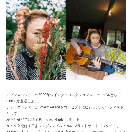
メゾンスペシャルの2020年ウインターコレクションルックモデルとして
Charaが登場します。
フォトグラファーはLove＆Peaceをコンセプトにビジュアルアーティスト
として
様々な分野で活躍するTakako Noelが手掛ける。
ルック公開は本日よりメゾンスペシャルのブランドサイトでスタートし、
11月5日(木)よりメゾンスペシャル各店とオフィシャルオンラインストアで