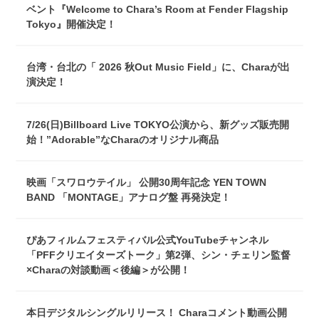
ベント『Welcome to Chara’s Room at Fender Flagship
Tokyo』開催決定！
台湾・台北の「 2026 秋Out Music Field」に、Charaが出
演決定！
7/26(日)Billboard Live TOKYO公演から、新グッズ販売開
始！”Adorable”なCharaのオリジナル商品
映画「スワロウテイル」 公開30周年記念 YEN TOWN
BAND 「MONTAGE」アナログ盤 再発決定！
ぴあフィルムフェスティバル公式YouTubeチャンネル
「PFFクリエイターズトーク」第2弾、シン・チェリン監督
×Charaの対談動画＜後編＞が公開！
本日デジタルシングルリリース！ Charaコメント動画公開