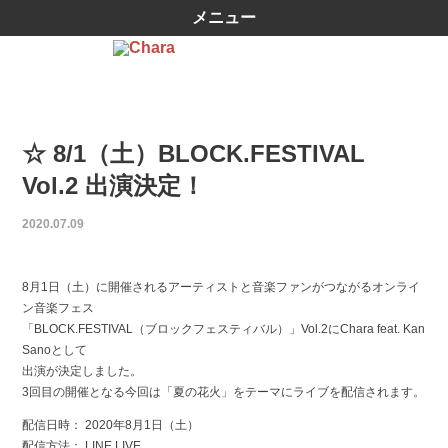
メニュー
☆ 8/1（土）BLOCK.FESTIVAL
Vol.2 出演決定！
2020.07.09
8月1日（土）に開催されるアーティストと音楽ファンがつながるオンライ
ン音楽フェス
「BLOCK.FESTIVAL（ブロックフェスティバル）」Vol.2にChara feat. Kan
Sanoとして
出演が決定しました。
3回目の開催となる今回は「夏の花火」をテーマにライブを配信されます。
配信日時： 2020年8月1日（土）
配信方法： LINE LIVE