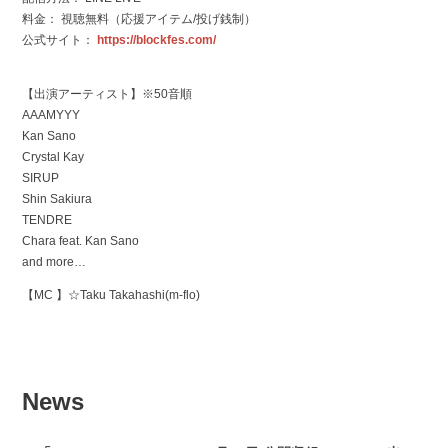
料金： 視聴無料（応援アイテム/投げ銭制）
公式サイト：
https://blockfes.com/
【出演アーティスト】※50音順
AAAMYYY
Kan Sano
Crystal Kay
SIRUP
Shin Sakiura
TENDRE
Chara feat. Kan Sano
and more…
【MC 】☆Taku Takahashi(m-flo)
News