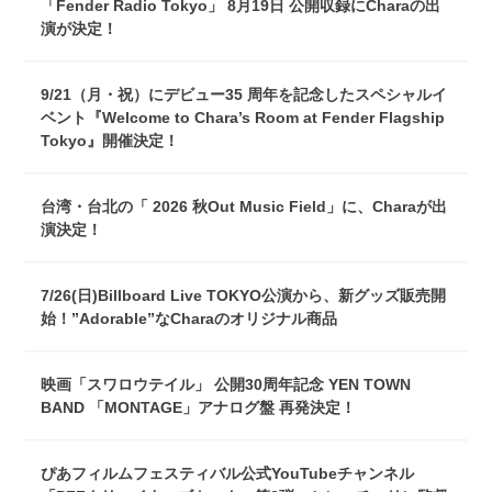
「Fender Radio Tokyo」 8月19日 公開収録にCharaの出
演が決定！
9/21（月・祝）にデビュー35 周年を記念したスペシャルイ
ベント『Welcome to Chara’s Room at Fender Flagship
Tokyo』開催決定！
台湾・台北の「 2026 秋Out Music Field」に、Charaが出
演決定！
7/26(日)Billboard Live TOKYO公演から、新グッズ販売開
始！”Adorable”なCharaのオリジナル商品
映画「スワロウテイル」 公開30周年記念 YEN TOWN
BAND 「MONTAGE」アナログ盤 再発決定！
ぴあフィルムフェスティバル公式YouTubeチャンネル