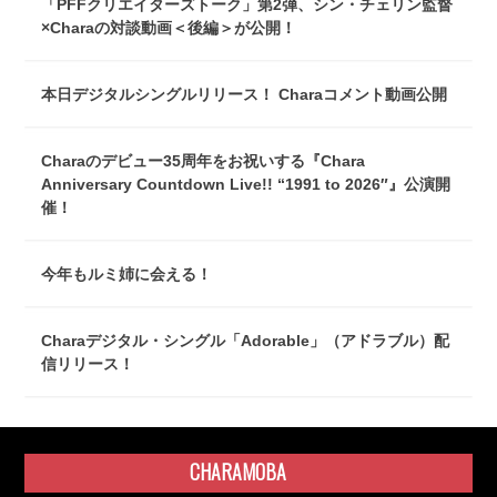
「PFFクリエイターズトーク」第2弾、シン・チェリン監督
×Charaの対談動画＜後編＞が公開！
本日デジタルシングルリリース！ Charaコメント動画公開
Charaのデビュー35周年をお祝いする『Chara
Anniversary Countdown Live!! “1991 to 2026″』公演開
催！
今年もルミ姉に会える！
Charaデジタル・シングル「Adorable」（アドラブル）配
信リリース！
CHARAMOBA