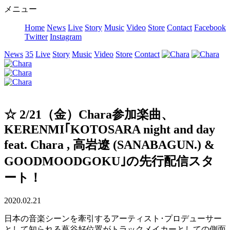
メニュー
Home
News
Live
Story
Music
Video
Store
Contact
Facebook
Twitter
Instagram
News
35
Live
Story
Music
Video
Store
Contact
☆ 2/21（金）Chara参加楽曲、
KERENMI｢KOTOSARA night and day
feat. Chara , 高岩遼 (SANABAGUN.) &
GOODMOODGOKU｣の先行配信スタ
ート！
2020.02.21
日本の音楽シーンを牽引するアーティスト･プロデューサー
として知られる蔦谷好位置がトラックメイカーとしての側面