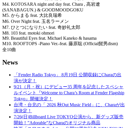
M4. KOTOSARA night and day feat. Chara , 高岩遼
(SANABAGUN.) & GOODMOODGOKU
M5. からまる feat. 大比良瑞希
M6. Over Night feat. 玉名ラーメン
M7. ひとつになりたい feat. 奇妙礼太郎
M8. 103 feat. motoki ohmori
M9. Beautiful Eyes feat. Michael Kaneko & hasama
M10. ROOFTOPS -Piano Ver.-feat. 藤原聡 (Official髭男dism)
全10曲
News
「Fender Radio Tokyo」 8月19日 公開収録にCharaの出
演が決定！
9/21（月・祝）にデビュー35 周年を記念したスペシャ
ルイベント『Welcome to Chara’s Room at Fender Flagship
Tokyo』開催決定！
台湾・台北の「 2026 秋Out Music Field」に、Charaが出
演決定！
7/26(日)Billboard Live TOKYO公演から、新グッズ販売
開始！”Adorable”なCharaのオリジナル商品