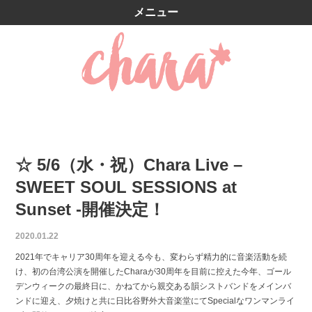
メニュー
☆ 5/6（水・祝）Chara Live –
SWEET SOUL SESSIONS at
Sunset -開催決定！
2020.01.22
2021年でキャリア30周年を迎える今も、変わらず精力的に音楽活動を続
け、初の台湾公演を開催したCharaが30周年を目前に控えた今年、ゴール
デンウィークの最終日に、かねてから親交ある韻シストバンドをメインバ
ンドに迎え、夕焼けと共に日比谷野外大音楽堂にてSpecialなワンマンライ