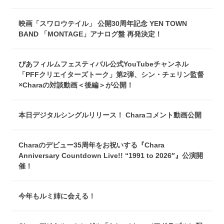
映画「スワロウテイル」 公開30周年記念 YEN TOWN
BAND 「MONTAGE」アナログ盤 再発決定！
ぴあフィルムフェスティバル公式YouTubeチャンネル
「PFFクリエイターズトーク」第2弾、シン・チェリン監督
×Charaの対談動画＜後編＞が公開！
本日デジタルシングルリリース！ Charaコメント動画公開
Charaのデビュー35周年をお祝いする『Chara
Anniversary Countdown Live!! “1991 to 2026″』公演開
催！
今年もルミ姉に会える！