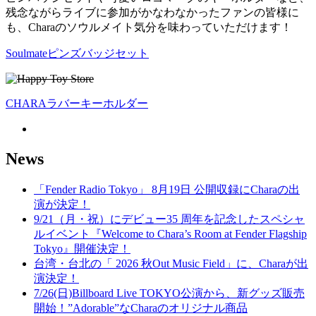
残念ながらライブに参加がかなわなかったファンの皆様に
も、Charaのソウルメイト気分を味わっていただけます！
Soulmateピンズバッジセット
CHARAラバーキーホルダー
News
「Fender Radio Tokyo」 8月19日 公開収録にCharaの出
演が決定！
9/21（月・祝）にデビュー35 周年を記念したスペシャ
ルイベント『Welcome to Chara’s Room at Fender Flagship
Tokyo』開催決定！
台湾・台北の「 2026 秋Out Music Field」に、Charaが出
演決定！
7/26(日)Billboard Live TOKYO公演から、新グッズ販売
開始！”Adorable”なCharaのオリジナル商品