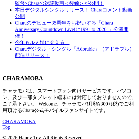
監督×Charaの対談動画＜後編＞が公開！
本日デジタルシングルリリース！ Charaコメント動画
公開
Charaのデビュー35周年をお祝いする『Chara
Anniversary Countdown Live!! “1991 to 2026″』公演開
催！
今年もルミ姉に会える！
Charaデジタル・シングル「Adorable」（アドラブル）
配信リリース！
CHARAMOBA
チャラモバは、スマートフォン向けサービスです。パソコ
ン、及び一部タブレット端末には対応しておりませんので、
ご了承下さい。 Welcome、チャラモバ!月額¥300+(税)でご利
用頂けるChara公式モバイルファンサイトです。
CHARAMOBA
Top
© 2026 Happy Toy. All Rights Reserved.