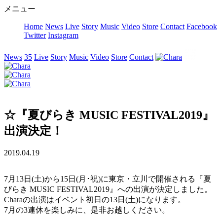
メニュー
Home
News
Live
Story
Music
Video
Store
Contact
Facebook
Twitter
Instagram
News
35
Live
Story
Music
Video
Store
Contact
☆『夏びらき MUSIC FESTIVAL2019』
出演決定！
2019.04.19
7月13日(土)から15日(月･祝)に東京・立川で開催される『夏
びらき MUSIC FESTIVAL2019』への出演が決定しました。
Charaの出演はイベント初日の13日(土)になります。
7月の3連休を楽しみに、是非お越しください。