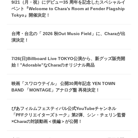
9/21（月・祝）にデビュー35 周年を記念したスペシャルイ
ベント『Welcome to Chara’s Room at Fender Flagship
Tokyo』開催決定！
台湾・台北の「 2026 秋Out Music Field」に、Charaが出
演決定！
7/26(日)Billboard Live TOKYO公演から、新グッズ販売開
始！”Adorable”なCharaのオリジナル商品
映画「スワロウテイル」 公開30周年記念 YEN TOWN
BAND 「MONTAGE」アナログ盤 再発決定！
ぴあフィルムフェスティバル公式YouTubeチャンネル
「PFFクリエイターズトーク」第2弾、シン・チェリン監督
×Charaの対談動画＜後編＞が公開！