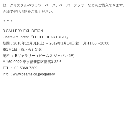
他、クリスタルやフラワーベース、ペーパーフラワーなどもご購入できます。
会場でぜひ現物をご覧ください。
＊＊＊
B GALLERY EXHIBITION
Chara Art Forest 『LITTLE HEARTBEAT』
期間：2018年12月8日(土) ～ 2019年1月14日(祝・月)11:00〜20:00
※1月1日（祝・火）定休
場所 ： Bギャラリー（ビームス ジャパン 5F）
〒160-0022 東京都新宿区新宿3-32-6
TEL ： 03-5368-7309
Info ：www.beams.co.jp/bgallery