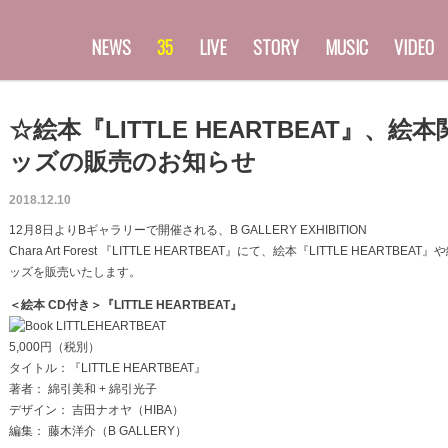
NEWS
35
LIVE
STORY
MUSIC
VIDEO
☆絵本『LITTLE HEARTBEAT』、絵
ッズの販売のお知らせ
2018.12.10
12月8日よりBギャラリーで開催される、B GALLERY EXHIBITION
Chara Art Forest 『LITTLE HEARTBEAT』にて、絵本『LITTLE HEARTBEA
ッズを販売いたします。
＜絵本 CD付き＞『LITTLE HEARTBEAT』
5,000円（税別）
タイトル：『LITTLE HEARTBEAT』
著者： 綿引美和 + 綿引光子
デザイン： 吉田ナオヤ（HIBA）
編集： 藤木洋介（B GALLERY）