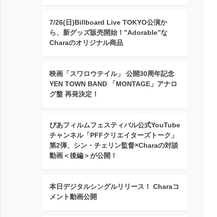
7/26(日)Billboard Live TOKYO公演か
ら、新グッズ販売開始！”Adorable”な
Charaのオリジナル商品
映画「スワロウテイル」 公開30周年記念
YEN TOWN BAND 「MONTAGE」アナロ
グ盤 再発決定！
ぴあフィルムフェスティバル公式YouTube
チャンネル「PFFクリエイターズトーク」
第2弾、シン・チェリン監督×Charaの対談
動画＜後編＞が公開！
本日デジタルシングルリリース！ Charaコ
メント動画公開