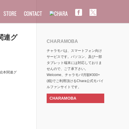
STORE
CONTACT
本関連グ
CHARAMOBA
チャラモバは、スマートフォン向け
サービスです。パソコン、及び一部
タブレット端末には対応しておりま
せんので、ご了承下さい。
T』や絵本関連グ
Welcome、チャラモバ!月額¥300+
(税)でご利用頂けるChara公式モバイ
ルファンサイトです。
CHARAMOBA