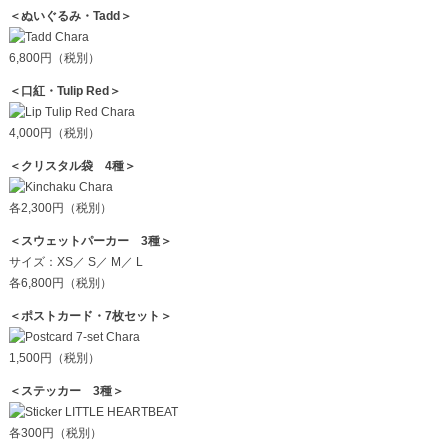
＜ぬいぐるみ・Tadd＞
6,800円（税別）
＜口紅・Tulip Red＞
4,000円（税別）
＜クリスタル袋 4種＞
各2,300円（税別）
＜スウェットパーカー 3種＞
サイズ：XS／ S／ M／ L
各6,800円（税別）
＜ポストカード・7枚セット＞
1,500円（税別）
＜ステッカー 3種＞
各300円（税別）