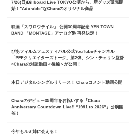
7/26(日)Billboard Live TOKYO公演から、新グッズ販売開
始！”Adorable”なCharaのオリジナル商品
映画「スワロウテイル」 公開30周年記念 YEN TOWN
BAND 「MONTAGE」アナログ盤 再発決定！
ぴあフィルムフェスティバル公式YouTubeチャンネル
「PFFクリエイターズトーク」第2弾、シン・チェリン監督
×Charaの対談動画＜後編＞が公開！
本日デジタルシングルリリース！ Charaコメント動画公開
Charaのデビュー35周年をお祝いする『Chara
Anniversary Countdown Live!! “1991 to 2026″』公演開
催！
今年もルミ姉に会える！