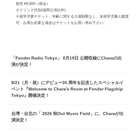
前売 ¥6,800（税込）
※ドリンク代別(福岡公演以外)
※就学児要チケット、年齢に関する入場制限なし、未就学児膝上鑑賞
可。お席が必要な場合はチケットをお買い求め下さい。
「Fender Radio Tokyo」 8月19日 公開収録にCharaの出
演が決定！
9/21（月・祝）にデビュー35 周年を記念したスペシャルイ
ベント『Welcome to Chara’s Room at Fender Flagship
Tokyo』開催決定！
台湾・台北の「 2026 秋Out Music Field」に、Charaが出
演決定！