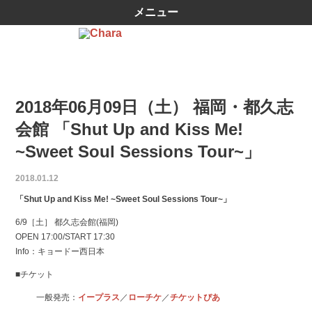
メニュー
2018年06月09日（土） 福岡・都久志
会館 「Shut Up and Kiss Me!
~Sweet Soul Sessions Tour~」
2018.01.12
「Shut Up and Kiss Me! ~Sweet Soul Sessions Tour~」
6/9［土］ 都久志会館(福岡)
OPEN 17:00/START 17:30
Info：キョードー西日本
■チケット
一般発売：
イープラス
／
ローチケ
／
チケットぴあ