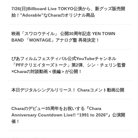
7/26(日)Billboard Live TOKYO公演から、新グッズ販売開
始！”Adorable”なCharaのオリジナル商品
映画「スワロウテイル」 公開30周年記念 YEN TOWN
BAND 「MONTAGE」アナログ盤 再発決定！
ぴあフィルムフェスティバル公式YouTubeチャンネル
「PFFクリエイターズトーク」第2弾、シン・チェリン監督
×Charaの対談動画＜後編＞が公開！
本日デジタルシングルリリース！ Charaコメント動画公開
Charaのデビュー35周年をお祝いする『Chara
Anniversary Countdown Live!! “1991 to 2026″』公演開
催！