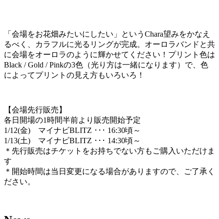
「会場をお花畑みたいにしたい」というChara望みをかなえ
るべく、カラフルに光るリングが完成。オーロラバンドと共
に会場をオーロラのように輝かせてください！プリント色は
Black / Gold / Pinkの3色（光り方は一緒になります）で、色
によってプリントの見え方もいろいろ！
【会場先行販売】
各日開場の1時間半前より販売開始予定
1/12(金) マイナビBLITZ ･･･ 16:30頃～
1/13(土) マイナビBLITZ ･･･ 14:30頃～
＊先行販売はチケットをお持ちでない方もご購入いただけま
す
＊開始時間は当日変更になる場合がありますので、ご了承く
ださい。