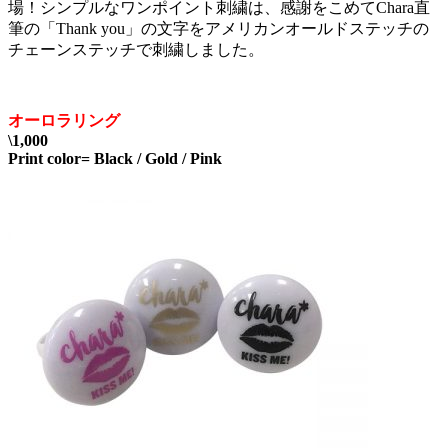
場！シンプルなワンポイント刺繍は、感謝をこめてChara直
筆の「Thank you」の文字をアメリカンオールドステッチの
チェーンステッチで刺繍しました。
オーロラリング
\1,000
Print color= Black / Gold / Pink