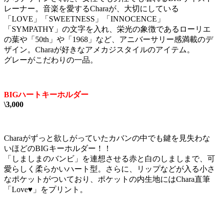
レーナー。音楽を愛するCharaが、大切にしている
「LOVE」「SWEETNESS」「INNOCENCE」
「SYMPATHY」の文字を入れ、栄光の象徴であるローリエ
の葉や「50th」や「1968」など、アニバーサリー感満載のデ
ザイン。Charaが好きなアメカジスタイルのアイテム。
グレーがこだわりの一品。
BIGハートキーホルダー
\3,000
Charaがずっと欲しがっていたカバンの中でも鍵を見失わな
いほどのBIGキーホルダー！！
「しましまのバンビ」を連想させる赤と白のしましまで、可
愛らしく柔らかいハート型。さらに、リップなどが入る小さ
なポケットがついており、ポケットの内生地にはChara直筆
「Love♥」をプリント。