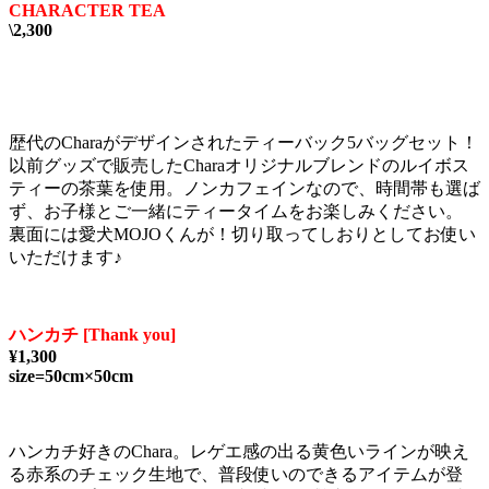
CHARACTER TEA
\2,300
歴代のCharaがデザインされたティーバック5バッグセット！
以前グッズで販売したCharaオリジナルブレンドのルイボス
ティーの茶葉を使用。ノンカフェインなので、時間帯も選ば
ず、お子様とご一緒にティータイムをお楽しみください。
裏面には愛犬MOJOくんが！切り取ってしおりとしてお使い
いただけます♪
ハンカチ [Thank you]
¥1,300
size=50cm×50cm
ハンカチ好きのChara。レゲエ感の出る黄色いラインが映え
る赤系のチェック生地で、普段使いのできるアイテムが登