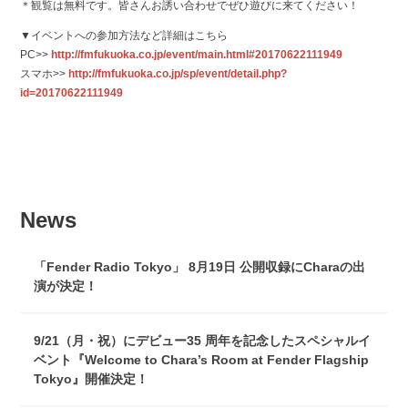
＊観覧は無料です。皆さんお誘い合わせでぜひ遊びに来てください！
▼イベントへの参加方法など詳細はこちら
PC>>
http://fmfukuoka.co.jp/event/main.html#20170622111949
スマホ>>
http://fmfukuoka.co.jp/sp/event/detail.php?
id=20170622111949
News
「Fender Radio Tokyo」 8月19日 公開収録にCharaの出
演が決定！
9/21（月・祝）にデビュー35 周年を記念したスペシャルイ
ベント『Welcome to Chara’s Room at Fender Flagship
Tokyo』開催決定！