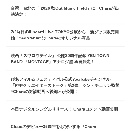
台湾・台北の「 2026 秋Out Music Field」に、Charaが出
演決定！
7/26(日)Billboard Live TOKYO公演から、新グッズ販売開
始！”Adorable”なCharaのオリジナル商品
映画「スワロウテイル」 公開30周年記念 YEN TOWN
BAND 「MONTAGE」アナログ盤 再発決定！
ぴあフィルムフェスティバル公式YouTubeチャンネル
「PFFクリエイターズトーク」第2弾、シン・チェリン監督
×Charaの対談動画＜後編＞が公開！
本日デジタルシングルリリース！ Charaコメント動画公開
Charaのデビュー35周年をお祝いする『Chara