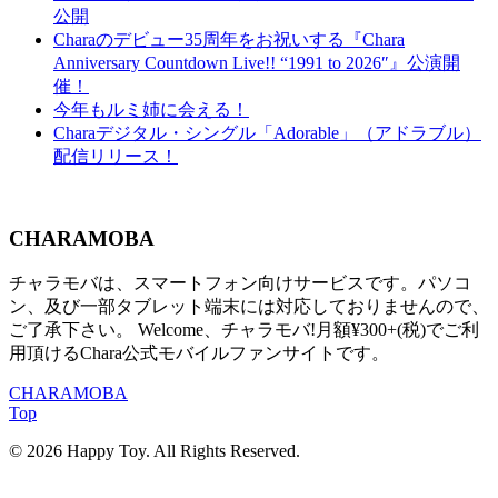
公開
Charaのデビュー35周年をお祝いする『Chara
Anniversary Countdown Live!! “1991 to 2026″』公演開
催！
今年もルミ姉に会える！
Charaデジタル・シングル「Adorable」（アドラブル）
配信リリース！
CHARAMOBA
チャラモバは、スマートフォン向けサービスです。パソコ
ン、及び一部タブレット端末には対応しておりませんので、
ご了承下さい。 Welcome、チャラモバ!月額¥300+(税)でご利
用頂けるChara公式モバイルファンサイトです。
CHARAMOBA
Top
© 2026 Happy Toy. All Rights Reserved.