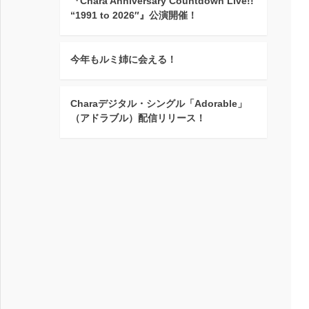
『Chara Anniversary Countdown Live!!
“1991 to 2026″』公演開催！
今年もルミ姉に会える！
Charaデジタル・シングル「Adorable」
（アドラブル）配信リリース！