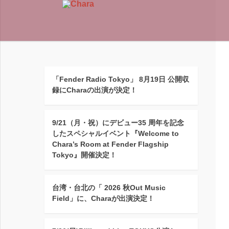
「Fender Radio Tokyo」 8月19日 公開収
録にCharaの出演が決定！
9/21（月・祝）にデビュー35 周年を記念
したスペシャルイベント『Welcome to
Chara’s Room at Fender Flagship
Tokyo』開催決定！
台湾・台北の「 2026 秋Out Music
Field」に、Charaが出演決定！