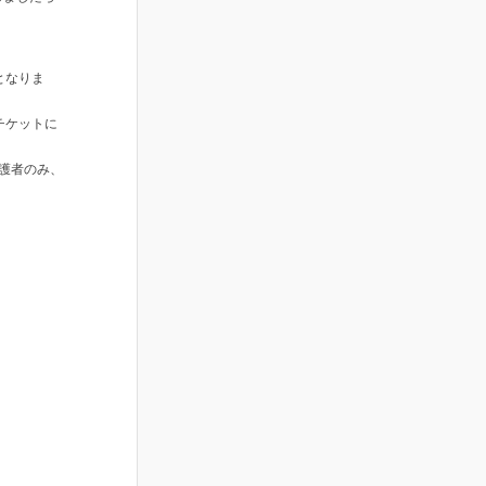
となりま
チケットに
保護者のみ、