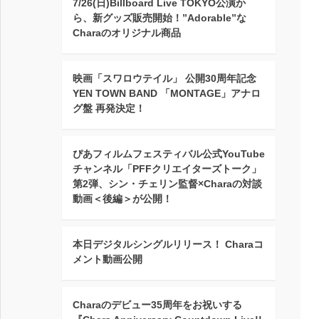
7/26(日)Billboard Live TOKYO公演か
ら、新グッズ販売開始！”Adorable”な
Charaのオリジナル商品
映画「スワロウテイル」 公開30周年記念
YEN TOWN BAND 「MONTAGE」アナロ
グ盤 再発決定！
ぴあフィルムフェスティバル公式YouTube
チャンネル「PFFクリエイターズトーク」
第2弾、シン・チェリン監督×Charaの対談
動画＜後編＞が公開！
本日デジタルシングルリリース！ Charaコ
メント動画公開
Charaのデビュー35周年をお祝いする