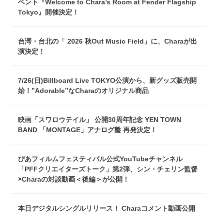
ベント『Welcome to Chara’s Room at Fender Flagship
Tokyo』開催決定！
台湾・台北の「 2026 秋Out Music Field」に、Charaが出
演決定！
7/26(日)Billboard Live TOKYO公演から、新グッズ販売開
始！”Adorable”なCharaのオリジナル商品
映画「スワロウテイル」 公開30周年記念 YEN TOWN
BAND 「MONTAGE」アナログ盤 再発決定！
ぴあフィルムフェスティバル公式YouTubeチャンネル
「PFFクリエイターズトーク」第2弾、シン・チェリン監督
×Charaの対談動画＜後編＞が公開！
本日デジタルシングルリリース！ Charaコメント動画公開