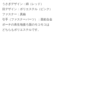
うさぎデザイン：綿（レッド）
目デザイン：ポリエステル（ピンク）
ファスナー：真鍮
引手（ファスナーパーツ）：亜鉛合金
ポーチの表生地後ろ面のモコモコは
どちらもポリエステルです。