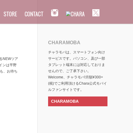
STORE
CONTACT
CHARAMOBA
チャラモバは、スマートフォン向け
サービスです。パソコン、及び一部
始となるNEWツア
タブレット端末には対応しておりま
ザインは平野
せんので、ご了承下さい。
ども、お待ち
Welcome、チャラモバ!月額¥300+
(税)でご利用頂けるChara公式モバイ
ルファンサイトです。
CHARAMOBA