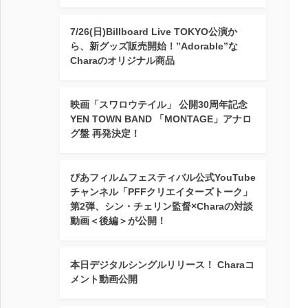
7/26(日)Billboard Live TOKYO公演か
ら、新グッズ販売開始！”Adorable”な
Charaのオリジナル商品
映画「スワロウテイル」 公開30周年記念
YEN TOWN BAND 「MONTAGE」アナロ
グ盤 再発決定！
ぴあフィルムフェスティバル公式YouTube
チャンネル「PFFクリエイターズトーク」
第2弾、シン・チェリン監督×Charaの対談
動画＜後編＞が公開！
本日デジタルシングルリリース！ Charaコ
メント動画公開