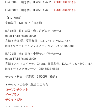
Live 2016「頂き物」TEASER vol.2
YOUTUBEサイト
Live 2016「頂き物」TEASER vol.1
YOUTUBEサイト
【LIVE情報】
安藤裕子 Live 2016「頂き物」
5月15日（日）大阪・森ノ宮ピロティホール
open 17:15 / start 18:00
客演：大塚 愛、峯田和伸、DJみそしるとMCごはん
info：キョードーインフォメーション 0570-200-888
5月21日（土）東京・中野サンプラザホール
open 17:15 / start 18:00
客演：スキマスイッチ、Chara、峯田和伸、DJみそしるとMCごはん
info：ディスクガレージ 050-5533-0888
チケット料金：指定席 6,500円（税込）
▼チケットのお申し込みはこちら
ローソンチケット
イープラス
チケットぴあ