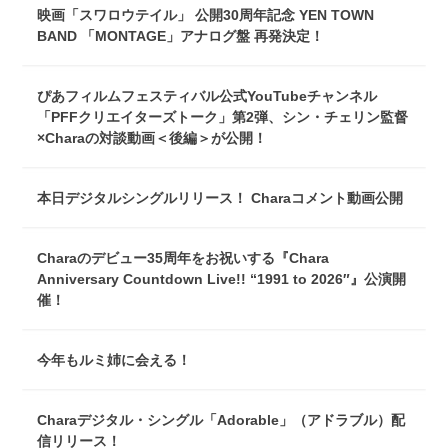
映画「スワロウテイル」 公開30周年記念 YEN TOWN
BAND 「MONTAGE」アナログ盤 再発決定！
ぴあフィルムフェスティバル公式YouTubeチャンネル
「PFFクリエイターズトーク」第2弾、シン・チェリン監督
×Charaの対談動画＜後編＞が公開！
本日デジタルシングルリリース！ Charaコメント動画公開
Charaのデビュー35周年をお祝いする『Chara
Anniversary Countdown Live!! “1991 to 2026″』公演開
催！
今年もルミ姉に会える！
Charaデジタル・シングル「Adorable」（アドラブル）配
信リリース！