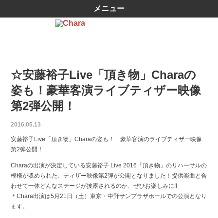
メニュー
☆安藤裕子Live「頂き物」Charaの
姿も！豪華客演ライブティザー映像
第2弾公開！
2016.05.13
安藤裕子Live「頂き物」Charaの姿も！ 豪華客演のライブティザー映像
第2弾公開！
Charaの出演が決定している安藤裕子 Live 2016「頂き物」のリハーサルの
模様が収められた、ティザー映像第2弾が公開となりました！提供楽曲と合
わせて一体どんなステージが披露されるのか、ぜひお楽しみに!!
＊Chara出演は5月21日（土）東京・中野サンプラザホールでの公演となり
ます。