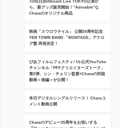
7/26(日)Billboard Live TOKYO公演か
ら、新グッズ販売開始！”Adorable”な
Charaのオリジナル商品
映画「スワロウテイル」 公開30周年記念
YEN TOWN BAND 「MONTAGE」アナロ
グ盤 再発決定！
ぴあフィルムフェスティバル公式YouTube
チャンネル「PFFクリエイターズトーク」
第2弾、シン・チェリン監督×Charaの対談
動画＜後編＞が公開！
本日デジタルシングルリリース！ Charaコ
メント動画公開
Charaのデビュー35周年をお祝いする