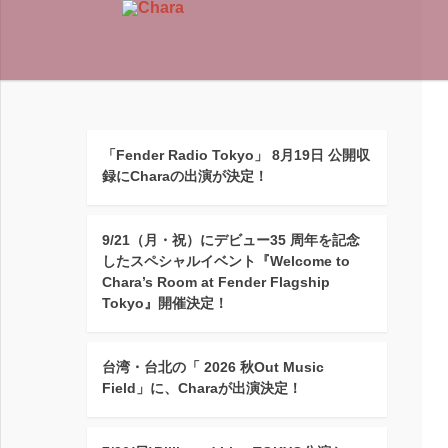
「Fender Radio Tokyo」 8月19日 公開収
録にCharaの出演が決定！
9/21（月・祝）にデビュー35 周年を記念
したスペシャルイベント『Welcome to
Chara’s Room at Fender Flagship
Tokyo』開催決定！
台湾・台北の「 2026 秋Out Music
Field」に、Charaが出演決定！