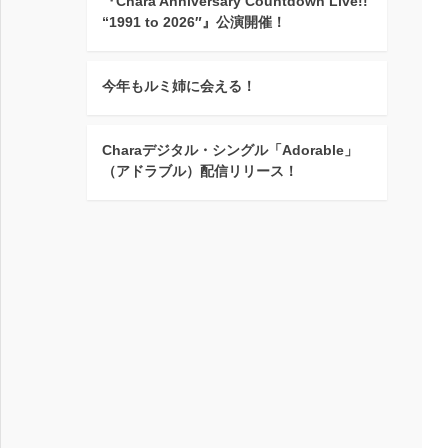
『Chara Anniversary Countdown Live!!
“1991 to 2026″』公演開催！
今年もルミ姉に会える！
Charaデジタル・シングル「Adorable」
（アドラブル）配信リリース！